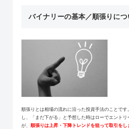
バイナリーの基本／順張りにつ
順張りとは相場の流れに沿った投資手法のことです
し、「まだ下がる」と予想した時はローでエントリ
が、
順張りは上昇・下降トレンドを狙って取引をし