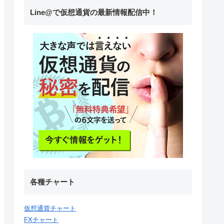
Line@で仮想通貨の最新情報配信中！
各種チャート
仮想通貨チャート
FXチャート