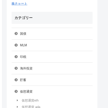
株チャート
カテゴリー
国債
MLM
印税
海外投資
貯蓄
仮想通貨
仮想通貨eth
仮想通貨 ada