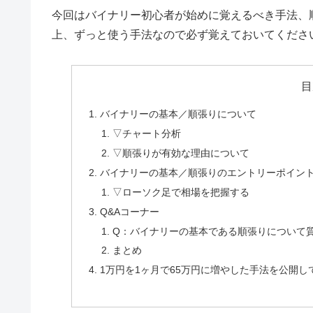
今回はバイナリー初心者が始めに覚えるべき手法、
上、ずっと使う手法なので必ず覚えておいてくださ
目
バイナリーの基本／順張りについて
▽チャート分析
▽順張りが有効な理由について
バイナリーの基本／順張りのエントリーポイン
▽ローソク足で相場を把握する
Q&Aコーナー
Q：バイナリーの基本である順張りについて
まとめ
1万円を1ヶ月で65万円に増やした手法を公開