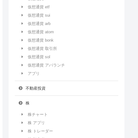
仮想通貨 etf
仮想通貨 sui
仮想通貨 arb
仮想通貨 atom
仮想通貨 bonk
仮想通貨 取引所
仮想通貨 sol
仮想通貨 アバランチ
アプリ
不動産投資
株
株チャート
株 アプリ
株 トレーダー