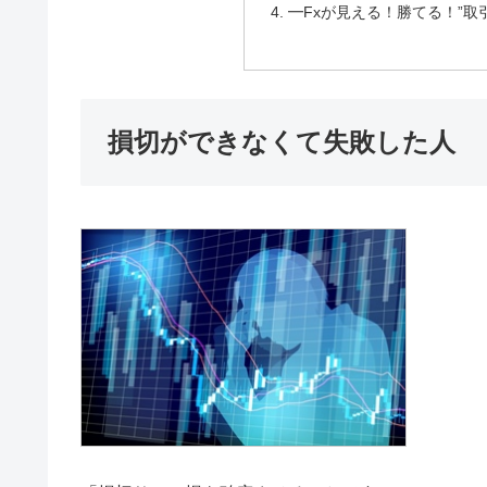
━Fxが見える！勝てる！”
損切ができなくて失敗した人