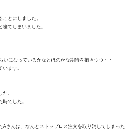
。
ることにしました。
と寝てしまいました。
ぐらいになっているかなとほのかな期待を抱きつつ・・
ています。
した。
た時でした。
。
たAさんは、なんとストップロス注文を取り消してしまった