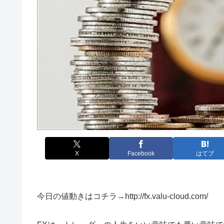
X
Facebook
はてブ
今日の値動きはコチラ→http://fx.valu-cloud.com/