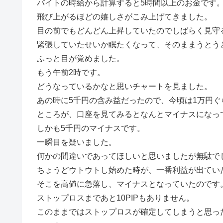
バイトの時給から計算すると5時間以上のお金です
飛び上がるほどの嬉しさがこみ上げてきました。
目の前でもどんどん上昇していたのでしばらく見守
緊張していたせいか眠たくなって、そのままうとう
ふっと目が覚めました。
もう午前2時です。
どうなっているかなと思いチャートを見ました。
あの時に5千円の含み益だったので、今頃は1万円
ところが、口座を見てみるとなんとマイナスになっ
しかも5千円のマイナスです。
一瞬目を疑いました。
何かの間違いであってほしいと思いましたが無駄で
ちょうどウトウトし始めた時が、一番利益が出てい
そこを高値に急落し、マイナスとなっていたのです
ストップロスまであと10PIPもありません。
このままではストップロスが確定してしまうと思っ