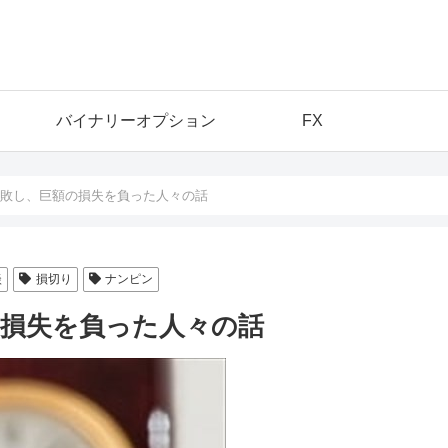
バイナリーオプション
FX
失敗し、巨額の損失を負った人々の話
談
損切り
ナンピン
の損失を負った人々の話