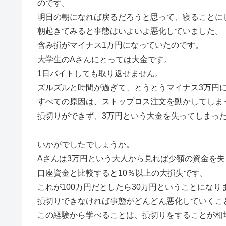
のです。
明日の朝になれば戻るだろうと思って、寝ることに
朝起きてみると事態はいよいよ悪化していました。
含み損がマイナス1万円になっていたのです。
大学生のAさんにとっては大金です。
1日バイトしても取り返せません。
ズルズルと時間が過ぎて、とうとうマイナス3万円
すべての原因は、ストップロス注文を動かしてしま
損切りができず、3万円という大金を失ってしまっ
いかがでしたでしょうか。
Aさんは3万円という大人から見れば少額の資金を
口座資金と比較すると10％以上の大損失です。
これが100万円だとしたら30万円ということになり
損切りできなければ事態がどんどん悪化していくこ
この経験から学べることは、損切りをすることが相