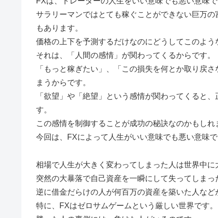
FXは、トレーダーの人生をいい意味でも悪い意味
サラリーマンではとても稼ぐことができない巨万の
もあります。
価格の上下を予測するだけなのにどうしてこのよう
それは、「人間の感情」が関わってくるからです。
「もっと稼ぎたい」、「この損失を何とか取り戻さ
まうからです。
「欲望」や「絶望」という感情が関わってくると、
す。
この感情を制御することが成功の秘訣なのかもしれ
今回は、FXによって人生がいい意味でも悪い意味
相場で人生が大きく変わってしまった人は世界中に
突然の大暴落で自己資産を一瞬にして失ってしまっ
逆に借金だらけの人が何百万の資産を築いた人など
特に、FXはゼロサムゲームという厳しい世界です。