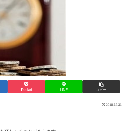
Pocket
LINE
コピー
2018.12.31