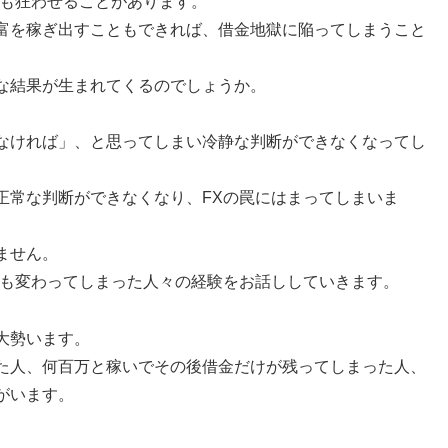
でも狂わせることがあります。
富を稼ぎ出すこともできれば、借金地獄に陥ってしまうこと
な結果が生まれてくるのでしょうか。
なければ」、と思ってしまい冷静な判断ができなくなってし
正常な判断ができなくなり、FXの罠にはまってしまいま
ません。
でも変わってしまった人々の経験をお話ししていきます。
大勢います。
た人、何百万と稼いでその後借金だけが残ってしまった人、
がいます。