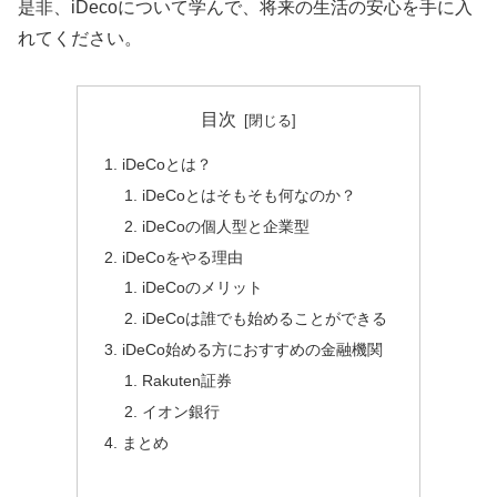
是非、iDecoについて学んで、将来の生活の安心を手に入
れてください。
目次
iDeCoとは？
iDeCoとはそもそも何なのか？
iDeCoの個人型と企業型
iDeCoをやる理由
iDeCoのメリット
iDeCoは誰でも始めることができる
iDeCo始める方におすすめの金融機関
Rakuten証券
イオン銀行
まとめ