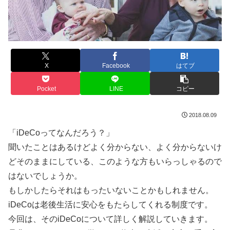
X
Facebook
はてブ
Pocket
LINE
コピー
2018.08.09
「iDeCoってなんだろう？」
聞いたことはあるけどよく分からない、よく分からないけ
どそのままにしている、このような方もいらっしゃるので
はないでしょうか。
もしかしたらそれはもったいないことかもしれません。
iDeCoは老後生活に安心をもたらしてくれる制度です。
今回は、そのiDeCoについて詳しく解説していきます。