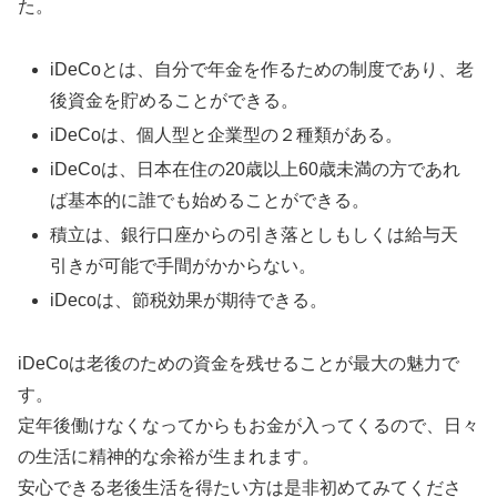
た。
iDeCoとは、自分で年金を作るための制度であり、老
後資金を貯めることができる。
iDeCoは、個人型と企業型の２種類がある。
iDeCoは、日本在住の20歳以上60歳未満の方であれ
ば基本的に誰でも始めることができる。
積立は、銀行口座からの引き落としもしくは給与天
引きが可能で手間がかからない。
iDecoは、節税効果が期待できる。
iDeCoは老後のための資金を残せることが最大の魅力で
す。
定年後働けなくなってからもお金が入ってくるので、日々
の生活に精神的な余裕が生まれます。
安心できる老後生活を得たい方は是非初めてみてくださ