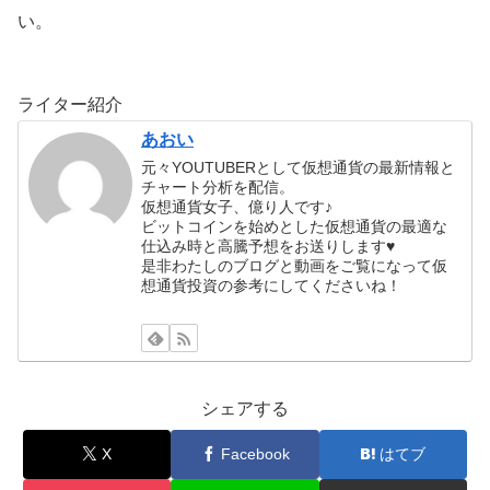
い。
ライター紹介
あおい
元々YOUTUBERとして仮想通貨の最新情報と
チャート分析を配信。
仮想通貨女子、億り人です♪
ビットコインを始めとした仮想通貨の最適な
仕込み時と高騰予想をお送りします♥
是非わたしのブログと動画をご覧になって仮
想通貨投資の参考にしてくださいね！
シェアする
X
Facebook
はてブ