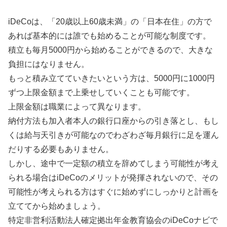
iDeCoは、「20歳以上60歳未満」の「日本在住」の方で
あれば基本的には誰でも始めることが可能な制度です。
積立も毎月5000円から始めることができるので、大きな
負担にはなりません。
もっと積み立てていきたいという方は、5000円に1000円
ずつ上限金額まで上乗せしていくことも可能です。
上限金額は職業によって異なります。
納付方法も加入者本人の銀行口座からの引き落とし、もし
くは給与天引きが可能なのでわざわざ毎月銀行に足を運ん
だりする必要もありません。
しかし、途中で一定額の積立を辞めてしまう可能性が考え
られる場合はiDeCoのメリットが発揮されないので、その
可能性が考えられる方はすぐに始めずにしっかりと計画を
立ててから始めましょう。
特定非営利活動法人確定拠出年金教育協会のiDeCoナビで