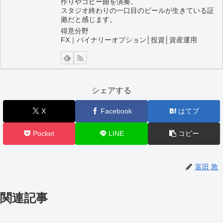
作りやコピー曲を演奏。
スタジオ終わりの一口目のビールが生きている証
拠だと感じます。
得意分野
FX｜バイナリーオプション│投資│資産運用
シェアする
X
Facebook
はてブ
Pocket
LINE
コピー
富田 敦
関連記事