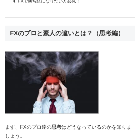
FXで勝ち組になりたい方必見！
FXのプロと素人の違いとは？（思考編）
まず、FXのプロ達の
思考
はどうなっているのかを知りま
しょう。