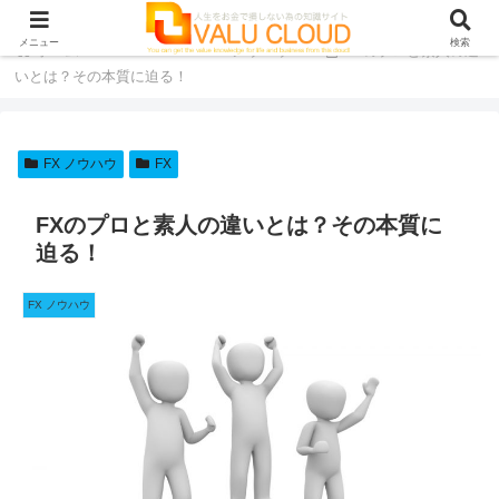
メニュー
検索
ホーム
FX
FX ノウハウ
FXのプロと素人の違
いとは？その本質に迫る！
FX ノウハウ
FX
FXのプロと素人の違いとは？その本質に
迫る！
FX ノウハウ