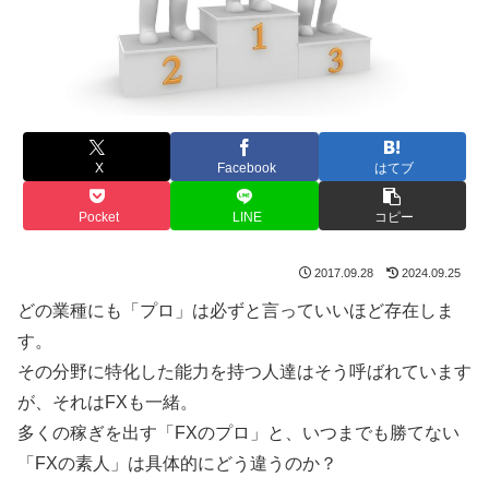
X
Facebook
はてブ
Pocket
LINE
コピー
2017.09.28
2024.09.25
どの業種にも「プロ」は必ずと言っていいほど存在しま
す。
その分野に特化した能力を持つ人達はそう呼ばれています
が、それはFXも一緒。
多くの稼ぎを出す「FXのプロ」と、いつまでも勝てない
「FXの素人」は具体的にどう違うのか？