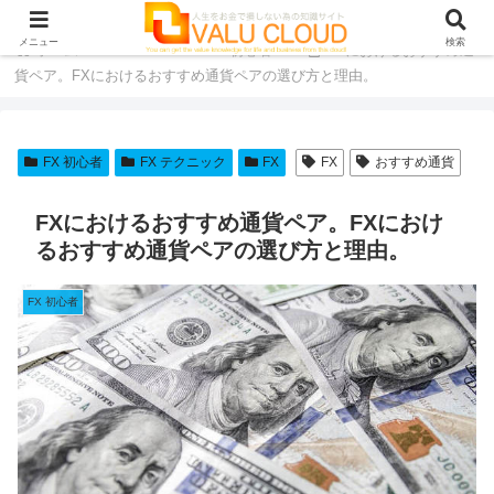
メニュー
検索
ホーム
FX
FX 初心者
FXにおけるおすすめ通
貨ペア。FXにおけるおすすめ通貨ペアの選び方と理由。
FX 初心者
FX テクニック
FX
FX
おすすめ通貨
FXにおけるおすすめ通貨ペア。FXにおけ
るおすすめ通貨ペアの選び方と理由。
FX 初心者