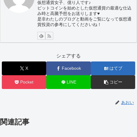
仮想通貨女子、億り人です♪
ビットコインを始めとした仮想通貨の最適な仕込
み時と高騰予想をお送りします♥
是非わたしのブログと動画をご覧になって仮想通
貨投資の参考にしてくださいね！
シェアする
X
Facebook
はてブ
Pocket
LINE
コピー
あおい
関連記事