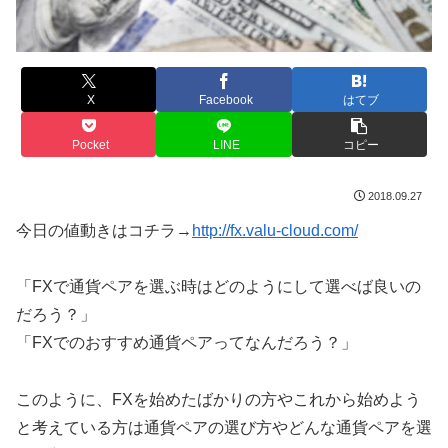
X
Facebook
はてブ
Pocket
LINE
コピー
2018.09.27
今日の値動きはコチラ→
http://fx.valu-cloud.com/
「FXで通貨ペアを選ぶ時はどのようにして選べば良いの
だろう？」
「FXでのおすすめ通貨ペアってなんだろう？」
このように、FXを始めたばかりの方やこれから始めよう
と考えている方は通貨ペアの選び方やどんな通貨ペアを選