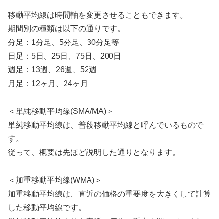
移動平均線は時間軸を変更させることもできます。
期間別の種類は以下の通りです。
分足：1分足、5分足、30分足等
日足：5日、25日、75日、200日
週足：13週、26週、52週
月足：12ヶ月、24ヶ月
＜単純移動平均線(SMA/MA)＞
単純移動平均線は、普段移動平均線と呼んでいるもので
す。
従って、概要は先ほど説明した通りとなります。
＜加重移動平均線(WMA)＞
加重移動平均線は、直近の価格の重要度を大きくして計算
した移動平均線です。