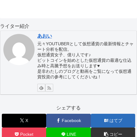
ライター紹介
あおい
元々YOUTUBERとして仮想通貨の最新情報とチャ
ート分析を配信。
仮想通貨女子、億り人です♪
ビットコインを始めとした仮想通貨の最適な仕込
み時と高騰予想をお送りします♥
是非わたしのブログと動画をご覧になって仮想通
貨投資の参考にしてくださいね！
シェアする
X
Facebook
はてブ
Pocket
LINE
コピー