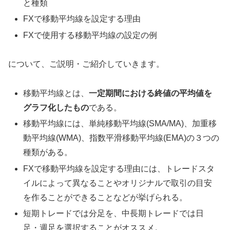
と種類
FXで移動平均線を設定する理由
FXで使用する移動平均線の設定の例
について、ご説明・ご紹介していきます。
移動平均線とは、
一定期間における終値の平均値を
グラフ化したもの
である。
移動平均線には、単純移動平均線(SMA/MA)、加重移
動平均線(WMA)、指数平滑移動平均線(EMA)の３つの
種類がある。
FXで移動平均線を設定する理由には、トレードスタ
イルによって異なることやオリジナルで取引の目安
を作ることができることなどが挙げられる。
短期トレードでは分足を、中長期トレードでは日
足・週足を選択することがオススメ。