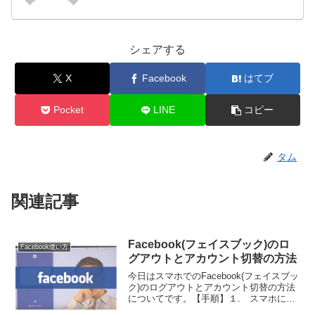
シェアする
X
Facebook
はてブ
Pocket
LINE
コピー
タム
関連記事
Facebook(フェイスブック)のロ
Facebook使い方
グアウトとアカウント切替の方法
今日はスマホでのFacebook(フェイスブッ
ク)のログアウトとアカウント切替の方法
についてです。【手順】１. スマホにて
Facebookを起動します。２. 画面右下