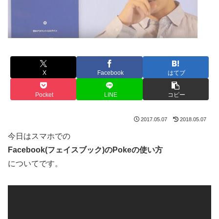
X
Facebook
はてブ
Pocket
LINE
コピー
2017.05.07
2018.05.07
今日はスマホでの
Facebook(フェイスブック)のPokeの使い方
についてです。