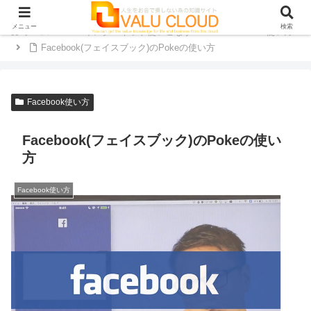
メニュー
検索
ホーム
インターネット使いこなす
Facebook使い方
Facebook(フェイスブック)のPokeの使い方
Facebook使い方
Facebook(フェイスブック)のPokeの使い
方
Facebook使い方