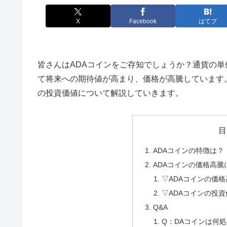
X
Facebook
はてブ
皆さんはADAコインをご存知でしょうか？通貨の単価は
て将来への期待値が高まり、価格が高騰しています
の投資価値について解説していきます。
目
ADAコインの特徴は？
ADAコインの価格高
▽ADAコインの価
▽ADAコインの投
Q&A
Q：DAコインは何