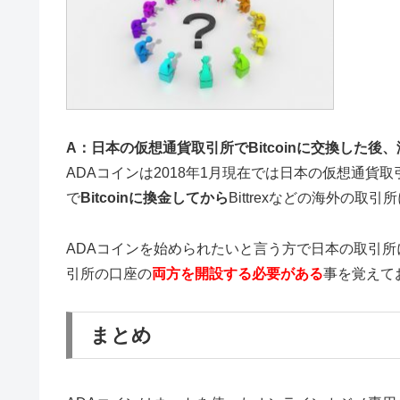
A：日本の仮想通貨取引所でBitcoinに交換した後、海
ADAコインは2018年1月現在では日本の仮想通貨取
で
Bitcoinに換金してから
Bittrexなどの海外の
ADAコインを始められたいと言う方で日本の取引
引所の口座の
両方を開設する必要がある
事を覚えて
まとめ