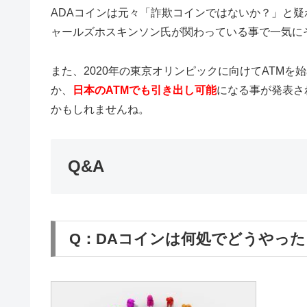
ADAコインは元々「詐欺コインではないか？」と疑
ャールズホスキンソン氏が関わっている事で一気に
また、2020年の東京オリンピックに向けてATM
か、
日本のATMでも引き出し可能
になる事が発表さ
かもしれませんね。
Q&A
Q：DAコインは何処でどうやっ