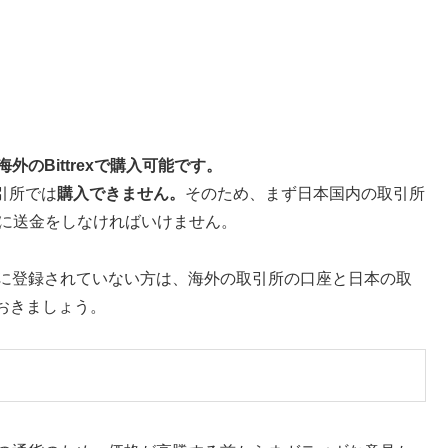
外のBittrexで購入可能です。
引所では
購入できません。
そのため、まず日本国内の取引所
取引所に送金をしなければいけません。
所に登録されていない方は、海外の取引所の口座と日本の取
おきましょう。