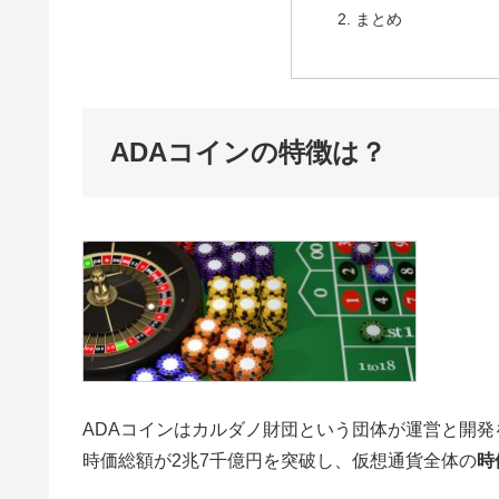
まとめ
ADAコインの特徴は？
ADAコインはカルダノ財団という団体が運営と開発を
時価総額が2兆7千億円を突破し、仮想通貨全体の
時