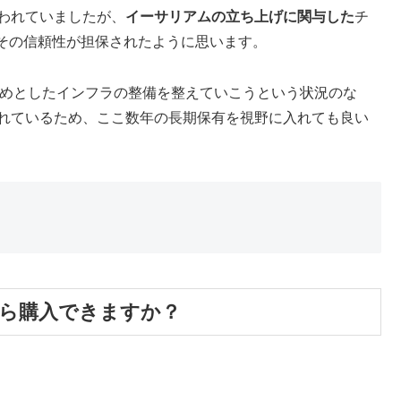
われていましたが、
イーサリアムの立ち上げに関与した
チ
その信頼性が担保されたように思います。
を始めとしたインフラの整備を整えていこうという状況のな
れているため、ここ数年の長期保有を視野に入れても良い
たら購入できますか？