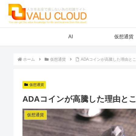
AI
仮想通貨
ホーム
仮想通貨
ADAコインが高騰した理由と
仮想通貨
ADAコインが高騰した理由と
仮想通貨