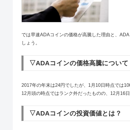
では早速ADAコインの価格が高騰した理由と、AD
しょう。
▽ADAコインの価格高騰について
2017年の年末は24円でしたが、1月10日時点では
12月頭の時点ではランク外だったものの、12月16
▽ADAコインの投資価値とは？