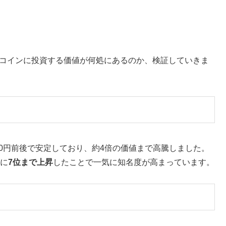
Aコインに投資する価値が何処にあるのか、検証していきま
100円前後で安定しており、約4倍の価値まで高騰しました。
日に
7位まで上昇
したことで一気に知名度が高まっています。