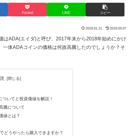
Pocket
LINE
コピー
2018.01.21
2018.05.07
ADA(エイダ)と呼び、2017年末から2018年始めにかけ
。一体ADAコインの価格は何故高騰したのでしょうか？そ
次
騰についてと投資価値を解説！
格高騰について
資価値とは？
処でどうやったら購入できますか？