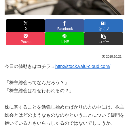
X
Facebook
はてブ
Pocket
LINE
コピー
2018.10.21
今日の値動きはコチラ→
http://stock.valu-cloud.com/
「株主総会ってなんだろう？」
「株主総会はなぜ行われるの？」
株に関することを勉強し始めたばかりの方の中には、株主
総会とはどのようなものなのかということについて疑問を
抱いている方もいらっしゃるのではないでしょうか。