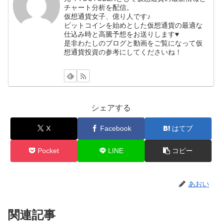
チャート分析を配信。
仮想通貨女子、億り人です♪
ビットコインを始めとした仮想通貨の最適な
仕込み時と高騰予想をお送りします♥
是非わたしのブログと動画をご覧になって仮
想通貨投資の参考にしてくださいね！
シェアする
X
Facebook
はてブ
Pocket
LINE
コピー
あおい
関連記事