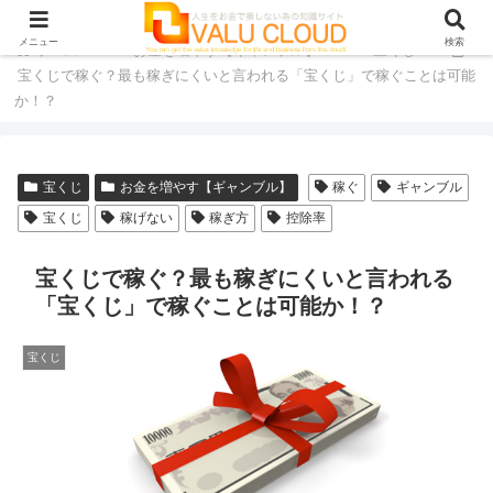
メニュー
検索
ホーム
お金を増やす【ギャンブル】
宝くじ
宝くじで稼ぐ？最も稼ぎにくいと言われる「宝くじ」で稼ぐことは可能
か！？
宝くじ
お金を増やす【ギャンブル】
稼ぐ
ギャンブル
宝くじ
稼げない
稼ぎ方
控除率
宝くじで稼ぐ？最も稼ぎにくいと言われる
「宝くじ」で稼ぐことは可能か！？
宝くじ