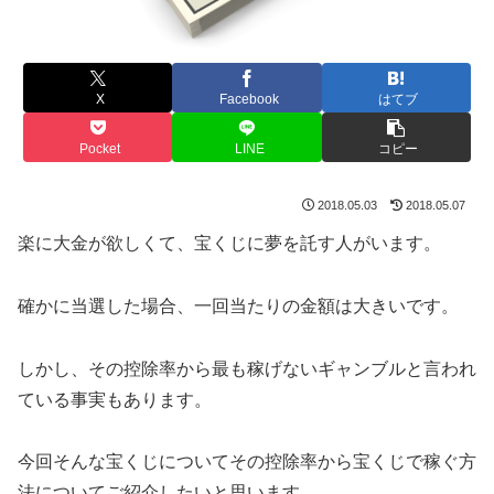
X
Facebook
はてブ
Pocket
LINE
コピー
2018.05.03
2018.05.07
楽に大金が欲しくて、宝くじに夢を託す人がいます。
確かに当選した場合、一回当たりの金額は大きいです。
しかし、その控除率から最も稼げないギャンブルと言われ
ている事実もあります。
今回そんな宝くじについてその控除率から宝くじで稼ぐ方
法についてご紹介したいと思います。