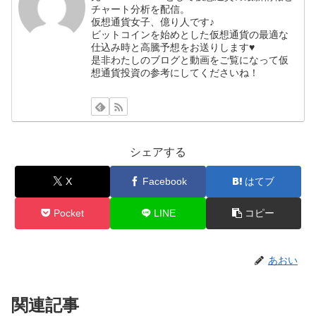
チャート分析を配信。
仮想通貨女子、億り人です♪
ビットコインを始めとした仮想通貨の最適な
仕込み時と高騰予想をお送りします♥
是非わたしのブログと動画をご覧になって仮
想通貨投資の参考にしてくださいね！
シェアする
X
Facebook
はてブ
Pocket
LINE
コピー
あおい
関連記事