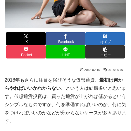
X
Facebook
はてブ
Pocket
LINE
コピー
2018.02.16
2018.05.07
2018年もさらに注目を浴びそうな仮想通貨。
最初は何か
らやればいいかわからない
、という人は結構多いと思いま
す。仮想通貨投資は、買った通貨が上がれば儲かるという
シンプルなものですが、何を準備すればいいのか、何に気
をつければいいのかなどが分からないケースが多々ありま
す。