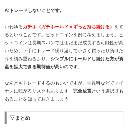
A:トレードしないことです。
いわゆる
ガチホ
（ガチホールド＝ずっと持ち続ける）
をす
ると
いうことです。ビットコインを例に考えましょう。ビ
ットコインは長期スパンではまだまだ成長する可能性が高
いため、下手にトレード繰り返して小さく買ったり負けた
りを積み重ねるより、
シンプルにホールドし続けた方が資
産を拡大できる期待値が高い
のです。
なんどもトレードするのもいいですが、手数料などでマイ
ナスに転がるリスクもあります。
完全放置
という選択肢も
あることを知っておきましょう。
▽まとめ