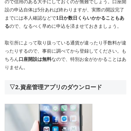
ので信用のある大手にしておくのが無難でしょう。口座開
設の申込自体は5分あれば終わりますが、実際の開設完了
までには本人確認などで
1日か数日くらいかかることもあ
る
ので、なるべく早めに申込を済ませておきましょう。
取引所によって取り扱っている通貨が違ったり手数料が違
ったりするので、事前に調べてから登録してください。も
ちろん
口座開設は無料
なので、特別お金がかかることはあ
りません。
▽2.資産管理アプリのダウンロード