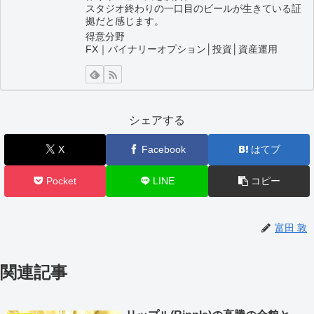
スタジオ終わりの一口目のビールが生きている証
拠だと感じます。
得意分野
FX｜バイナリーオプション│投資│資産運用
シェアする
X
Facebook
はてブ
Pocket
LINE
コピー
富田 敦
関連記事