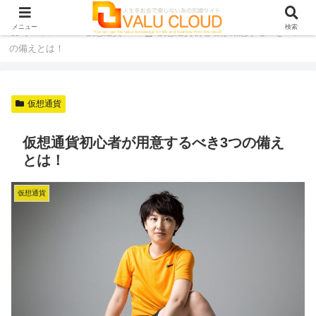
メニュー
検索
ホーム
仮想通貨
仮想通貨初心者が用意するべき3つ
の備えとは！
仮想通貨
仮想通貨初心者が用意するべき3つの備え
とは！
仮想通貨