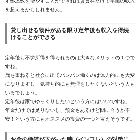
す部屋数を増やすことができれば賃貸料だけで本業の収入
を超えるかもしれません。
貸し出せる物件がある限り定年後も収入を得続
けることができる
定年後も不労所得を得られるのは大きなメリットの１つで
すね。
歳を重ねると社会に出てバンバン働くのは体力的にも大変
になりますし、気持ち的にも無理をしたくないという人も
いるでしょう。
定年後は家でゆっくりしたいという方にはいいですね。
年金だけでは足りないし、預金もあるけど間に合うか不
安！という方にもオススメの投資の一つと言えそうです。
お金の価値が下がった時（インフレ）の対策に