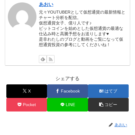
あおい
元々YOUTUBERとして仮想通貨の最新情報と
チャート分析を配信。
仮想通貨女子、億り人です♪
ビットコインを始めとした仮想通貨の最適な
仕込み時と高騰予想をお送りします♥
是非わたしのブログと動画をご覧になって仮
想通貨投資の参考にしてくださいね！
シェアする
X
Facebook
はてブ
Pocket
LINE
コピー
あおい