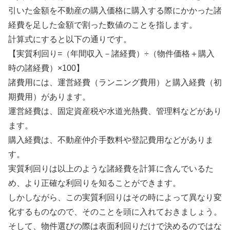
引いた金額を不動産の購入価格に購入する際にかかった諸
経費を足した金額で割った数値のことを指します。
計算式にすると以下の通りです。
【実質利回り=（年間収入－諸経費）÷（物件価格＋購入
時の諸経費）×100】
諸費用には、運営経費（ランニング費用）と購入経費（初
期費用）があります。
運営経費は、固定資産税や水道光熱費、管理料などがあり
ます。
購入経費は、不動産仲介手数料や登記費用などがありま
す。
実質利回りは以上のような諸経費を計算に含んでいるた
め、より正確な利回りを知ることができます。
しかしながら、この実質利回りはその時によって異なり変
化するものなので、そのことを頭に入れておきましょう。
そして、物件選びの際は表面利回りだけで決めるのではな