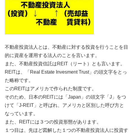
不動産投資法人とは、不動産に対する投資を行うことを目
的に資産を運用する法人のことを言います。
また、不動産投資信託はREIT（リート）とも言います。
REITは、「Real Estate Invesment Trust」の頭文字をとっ
た略称です。
このREITはアメリカで作られた制度です。
そのため、日本のREITには「Japan」の頭文字「J」をつ
けて「J-REIT」と呼ばれ、アメリカと区別した呼び方と
なっています。
また、REITには３つの投資形態があります。
１つ目は、先ほど図解した１つの不動産投資法人に投資す