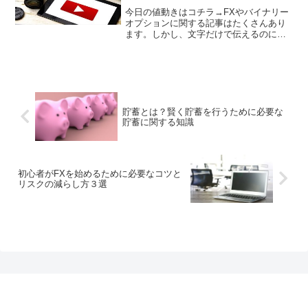
今日の値動きはコチラ→FXやバイナリー
オプションに関する記事はたくさんあり
ます。しかし、文字だけで伝えるのには
やはり限界があります。独自のツールや
画面などの実際の操作方法を学ぶ必要が
ありますが、一番頭に残りやすいのは
「動画」です。バイナリー...
貯蓄とは？賢く貯蓄を行うために必要な
貯蓄に関する知識
初心者がFXを始めるために必要なコツと
リスクの減らし方３選