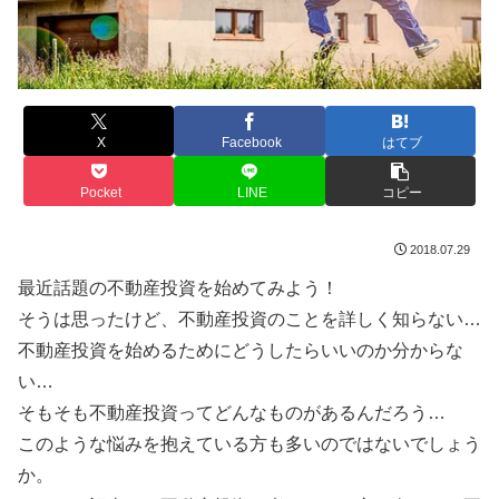
X
Facebook
はてブ
Pocket
LINE
コピー
2018.07.29
最近話題の不動産投資を始めてみよう！
そうは思ったけど、不動産投資のことを詳しく知らない…
不動産投資を始めるためにどうしたらいいのか分からな
い…
そもそも不動産投資ってどんなものがあるんだろう…
このような悩みを抱えている方も多いのではないでしょう
か。