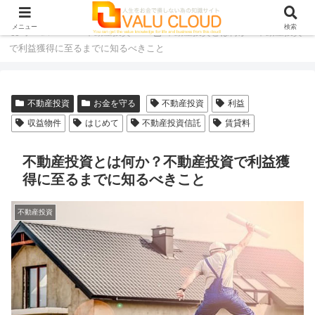
メニュー
検索
ホーム
不動産投資
不動産投資とは何か？不動産投資
で利益獲得に至るまでに知るべきこと
不動産投資
お金を守る
不動産投資
利益
収益物件
はじめて
不動産投資信託
賃貸料
不動産投資とは何か？不動産投資で利益獲
得に至るまでに知るべきこと
不動産投資