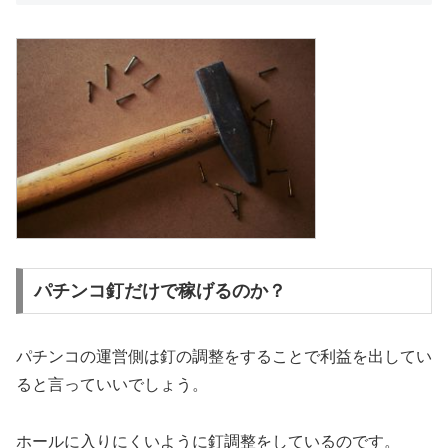
パチンコ釘だけで稼げるのか？
パチンコの運営側は釘の調整をすることで利益を出してい
ると言っていいでしょう。
ホールに入りにくいように釘調整をしているのです。