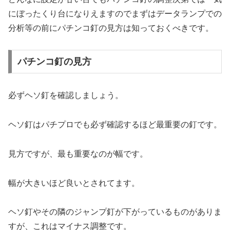
にぼったくり台になりえますのでまずはデータランプでの
分析等の前にパチンコ釘の見方は知っておくべきです。
パチンコ釘の見方
必ずヘソ釘を確認しましょう。
ヘソ釘はパチプロでも必ず確認するほど最重要の釘です。
見方ですが、最も重要なのが幅です。
幅が大きいほど良いとされてます。
ヘソ釘やその隣のジャンプ釘が下がっているものがありま
すが、これはマイナス調整です。