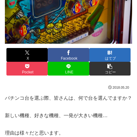
X
Facebook
はてブ
Pocket
LINE
コピー
2018.05.20
パチンコ台を選ぶ際、皆さんは、何で台を選んでますか？
新しい機種、好きな機種、一発が大きい機種…
理由は様々だと思います。