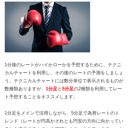
1分後のレートがハイかローかを予想するために、テクニ
カルチャートを利用し、その後のレートの予測をしましょ
う。テクニカルチャートには数分単位で表示されるものが
数種類ありますが、
1分足
と
5分足
の2種類を利用してレー
ト予想することをオススメします。
1分足をメインで活用しながら、5分足で為替レートのト
レンド（レートが円高かそれとも円安の方向に向かってい