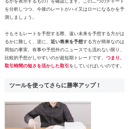
るかを表示するもの）を確認します。この二つのチャート
を分析しつつ、今後のレートがハイ又はローになるかを予
測しましょう。
そもそもレートを予想する際、遠い未来を予想する方がは
るかに難しく、逆に、
近い将来を予想
する方が簡単なのは
周知の事実。有事や予想外のニュースでも流れない限り、
比較的予想がしやすいのが超短期トレードです。
つまり、
取引時間の短さを活かした取引
をしていけばいいのです。
ツールを使ってさらに勝率アップ！