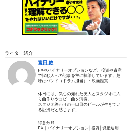
ライター紹介
富田 敦
FXやバイナリーオプションなど、投資や資産
で悩む人への記事を主に執筆しています。趣
味はバンド（ドラム担当）・映画鑑賞
休日には、気心の知れた友人とスタジオに入
り曲作りやコピー曲を演奏。
スタジオ終わりの一口目のビールが生きてい
る証拠だと感じます。
得意分野
FX｜バイナリーオプション│投資│資産運用