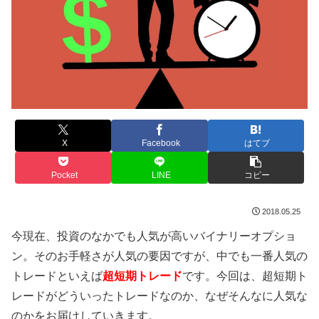
X
Facebook
はてブ
Pocket
LINE
コピー
2018.05.25
今現在、投資のなかでも人気が高いバイナリーオプショ
ン。そのお手軽さが人気の要因ですが、中でも一番人気の
トレードといえば
超短期トレード
です。今回は、超短期ト
レードがどういったトレードなのか、なぜそんなに人気な
のかをお届けしていきます。