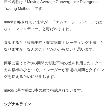
正式名称は「Moving Average Convergence Divergence
Trading Method」です。
macdと略されていますが、「エムエーシーディー」では
なく「マックディー」と呼ばれますね。
直訳すると「移動平均・収束拡散トレーディング手法」と
なりますが、なんのことだかわからないと思います。
簡単に言うと2つの期間の移動平均の差を利用したテクニ
カル指標のひとつで、トレーダーが相場の周期とタイミン
グを捉えるために利用します。
macdは基本的に3本の線で構成されています。
シグナルライン