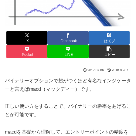
X
Facebook
はてブ
Pocket
LINE
コピー
2017.07.06
2018.05.07
バイナリーオプションで超がつくほど有名なインジケータ
ーと言えばmacd（マックディー）です。
正しい使い方をすることで、バイナリーの勝率をあげるこ
とが可能です。
macdを基礎から理解して、エントリーポイントの精度を