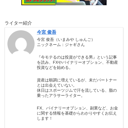
ライター紹介
今宮 俊吾
今宮 俊吾（いまみや しゅんご）
ニックネーム：ジャギさん
『今モテるのは投資ができる男』という記事
を読み、FXやバイナリーオプション、不動産
投資などを始める。
資産は順調に増えているが、未だパートナー
とは出会えていない。
休日はスポーツジムで汗を流している、脂の
乗ったアラサーライター。
FX、バイナリーオプション、副業など、お金
に関する情報を基礎からわかりやすくお伝え
します！