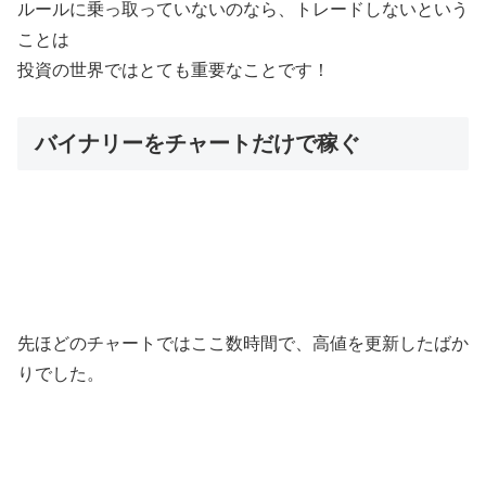
ルールに乗っ取っていないのなら、トレードしないという
ことは
投資の世界ではとても重要なことです！
バイナリーをチャートだけで稼ぐ
先ほどのチャートではここ数時間で、高値を更新したばか
りでした。