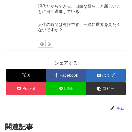
現代だからできる、自由な暮らしと新しいこ
とに日々邁進している。
人生の時間は有限です。一緒に世界を見たく
ないですか？
シェアする
X
Facebook
はてブ
Pocket
LINE
コピー
キム
関連記事