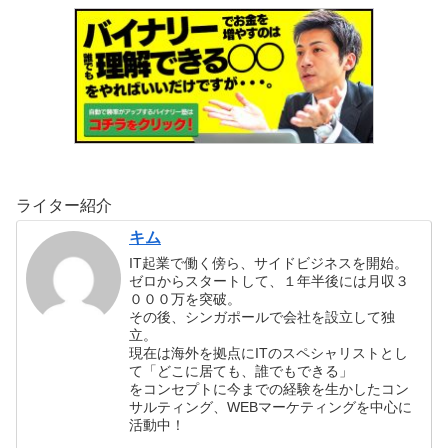
ライター紹介
キム
IT起業で働く傍ら、サイドビジネスを開始。
ゼロからスタートして、１年半後には月収３
０００万を突破。
その後、シンガポールで会社を設立して独
立。
現在は海外を拠点にITのスペシャリストとし
て「どこに居ても、誰でもできる」
をコンセプトに今までの経験を生かしたコン
サルティング、WEBマーケティングを中心に
活動中！