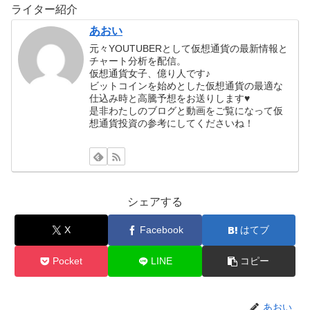
ライター紹介
あおい
元々YOUTUBERとして仮想通貨の最新情報と
チャート分析を配信。
仮想通貨女子、億り人です♪
ビットコインを始めとした仮想通貨の最適な
仕込み時と高騰予想をお送りします♥
是非わたしのブログと動画をご覧になって仮
想通貨投資の参考にしてくださいね！
シェアする
X
Facebook
はてブ
Pocket
LINE
コピー
あおい