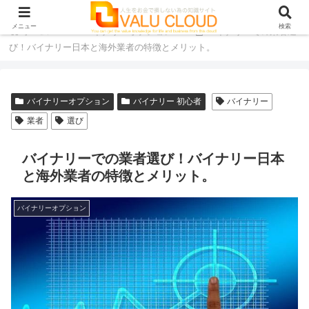
メニュー
検索
ホーム
バイナリーオプション
バイナリーでの業者選
び！バイナリー日本と海外業者の特徴とメリット。
バイナリーオプション
バイナリー 初心者
バイナリー
業者
選び
バイナリーでの業者選び！バイナリー日本
と海外業者の特徴とメリット。
バイナリーオプション