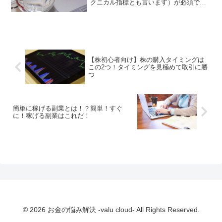
クニカル指標とも言います）が必須で
す。勝率が悪かったり、エントリーポイ
ントがいつも的外れならば、必ず導入す
るようにしましょう。しかし、インジケ
ーターはかなりの種類があり...
【株初心者向け】株の購入タイミングは
この2つ！タイミングを見極めて取引に勝
つ
簡単に稼げる副業とは！？簡単！すぐ
に！稼げる副業はこれだ！
© 2026 お金の悩み解決 -valu cloud- All Rights Reserved.