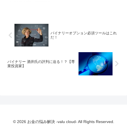
ます。ところが、この拡散ツールのほと
んどがWindows向けに作られているた
め、Macユーザー...
バイナリーオプション必須ツールはこれ
だ！
バイナリー 酒井氏の評判に迫る！？【専
業投資家】
© 2026 お金の悩み解決 -valu cloud- All Rights Reserved.