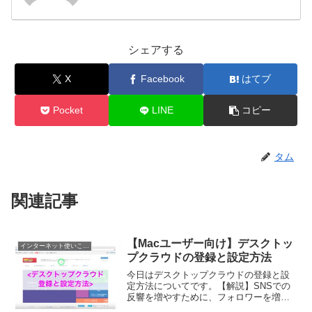
シェアする
X
Facebook
はてブ
Pocket
LINE
コピー
タム
関連記事
【Macユーザー向け】デスクトッ
インターネット使いこなす
プクラウドの登録と設定方法
今日はデスクトップクラウドの登録と設
定方法についてです。【解説】SNSでの
反響を増やすために、フォロワーを増や
していくための「拡散ツール」が存在し