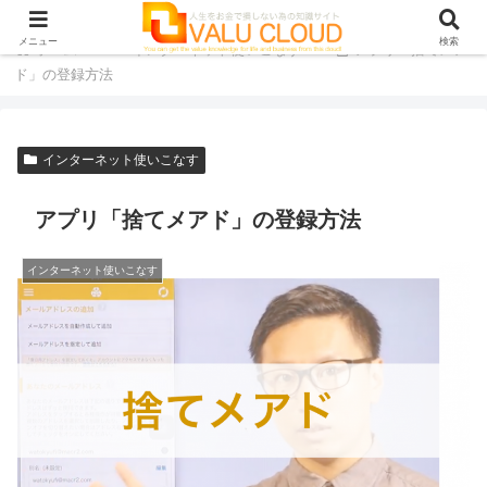
メニュー
検索
ホーム
インターネット使いこなす
アプリ「捨てメア
ド」の登録方法
インターネット使いこなす
アプリ「捨てメアド」の登録方法
インターネット使いこなす