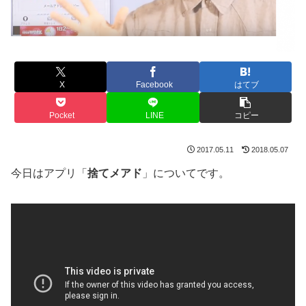
X
Facebook
はてブ
Pocket
LINE
コピー
2017.05.11
2018.05.07
今日はアプリ「
捨てメアド
」についてです。