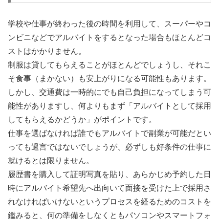
学校や仕事が終わった後の時間を利用して、スーパーやコ
ンビニなどでアルバイトをするとなった場合もほとんどコ
ストはかかりません。
制服は貸してもらえることがほとんどでしょうし、それこ
そ食事（まかない）も安上がりになる可能性もあります。
しかし、交通費は一時的にでも自己負担になってしまう可
能性がありますし、何よりもまず「アルバイトとして採用
してもらえるかどうか」がポイントです。
仕事を選ばなければ誰でもアルバイトで副業が可能だとい
っても過言ではないでしょうが、必ずしも好条件の仕事に
就けるとは限りません。
履歴書を購入して証明写真を貼り、あらかじめ予約した日
時にアルバイト希望先へ出向いて面接を受けた上で採用さ
れなければいけないというプロセスを経るためのコストを
鑑みると、何の準備をしなくともパソコンやスマートフォ