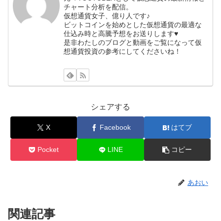
チャート分析を配信。
仮想通貨女子、億り人です♪
ビットコインを始めとした仮想通貨の最適な
仕込み時と高騰予想をお送りします♥
是非わたしのブログと動画をご覧になって仮
想通貨投資の参考にしてくださいね！
シェアする
X
Facebook
はてブ
Pocket
LINE
コピー
あおい
関連記事