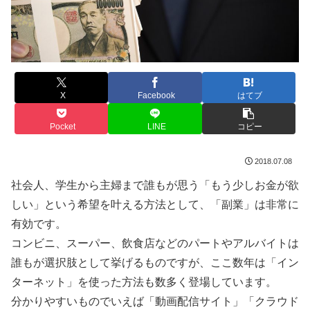
X
Facebook
はてブ
Pocket
LINE
コピー
2018.07.08
社会人、学生から主婦まで誰もが思う「もう少しお金が欲
しい」という希望を叶える方法として、「副業」は非常に
有効です。
コンビニ、スーパー、飲食店などのパートやアルバイトは
誰もが選択肢として挙げるものですが、ここ数年は「イン
ターネット」を使った方法も数多く登場しています。
分かりやすいものでいえば「動画配信サイト」「クラウド