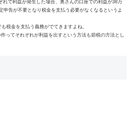
ぞれで利益が発生した場合、奥さんの口座での利益が38万
確定申告が不要となり税金を支払う必要がなくなるというよ
でも税金を支払う義務がでてきますよね。
つ作ってそれぞれが利益を出すという方法も節税の方法とし