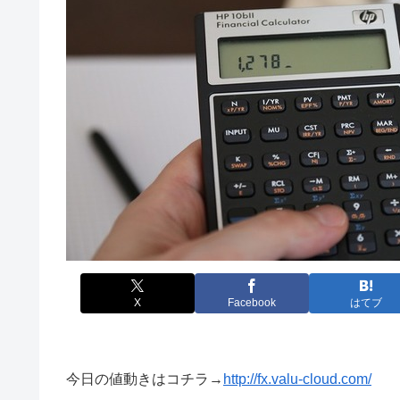
X
Facebook
はてブ
今日の値動きはコチラ→
http://fx.valu-cloud.com/