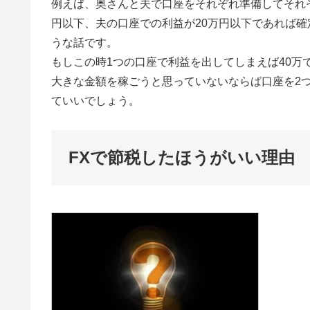
例えば、奥さんと夫で口座をそれぞれ準備してそれ
円以下、夫の口座での利益が20万円以下であれば
うな話です。
もしこの時1つの口座で利益を出してしまえば40万
大きな金額を稼ごうと思っていないならば口座を2
ていいでしょう。
FXで節税したほうがいい理由