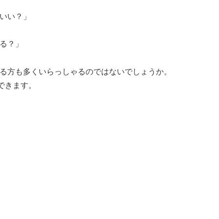
らいい？」
ある？」
いる方も多くいらっしゃるのではないでしょうか。
できます。