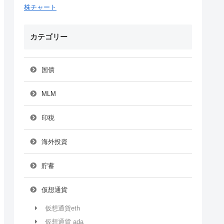
株チャート
カテゴリー
国債
MLM
印税
海外投資
貯蓄
仮想通貨
仮想通貨eth
仮想通貨 ada