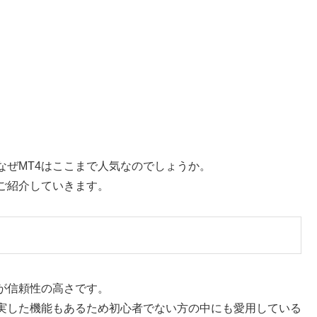
なぜMT4はここまで人気なのでしょうか。
ご紹介していきます。
が信頼性の高さです。
実した機能もあるため初心者でない方の中にも愛用している