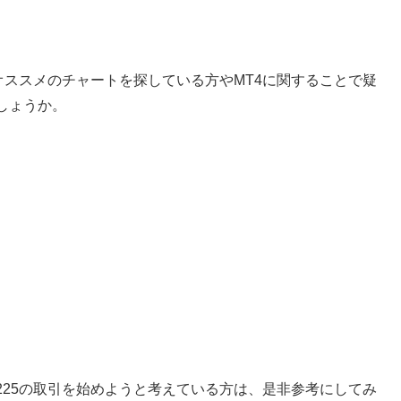
オススメのチャートを探している方やMT4に関することで疑
しょうか。
。
225の取引を始めようと考えている方は、是非参考にしてみ