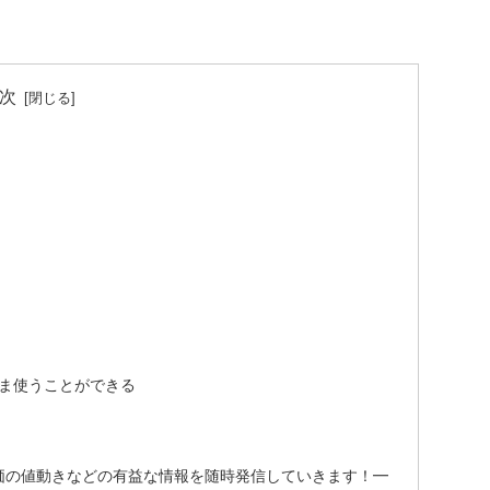
次
まま使うことができる
価の値動きなどの有益な情報を随時発信していきます！━