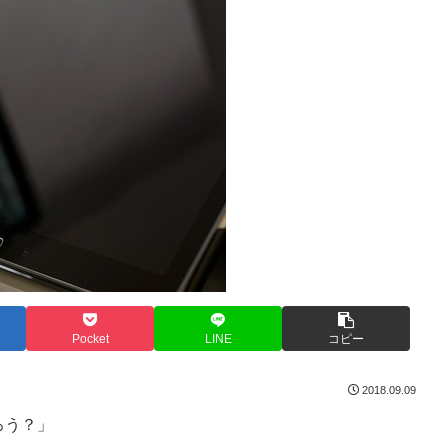
Pocket
LINE
コピー
2018.09.09
ろう？」