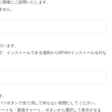
に簡単にご説明いたします。
ません。
行います。
で、インストールできる場所からMT4のインストールを行な
す。
バツボタンで全て消して何もない状態にしてください。
ャートを「新規チャート」ボタンから選択して表示させま