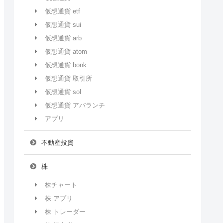
仮想通貨 etf
仮想通貨 sui
仮想通貨 arb
仮想通貨 atom
仮想通貨 bonk
仮想通貨 取引所
仮想通貨 sol
仮想通貨 アバランチ
アプリ
不動産投資
株
株チャート
株 アプリ
株 トレーダー