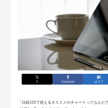
X
Facebook
はてブ
「日経225で使えるオススメのチャートってなんだ