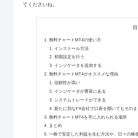
てくださいね。
目
無料チャートMT4の使い方
インストール方法
初期設定を行う
インジケータを追加する
無料チャートMT4がオススメな理由
信頼性が高い
インジケータが豊富にある
システムトレードができる
新たに別なFX会社で口座を開いてもその
無料チャートMT4を手に入れられる場所
まとめ
━株で安定した利益を生む方法や、日々の株