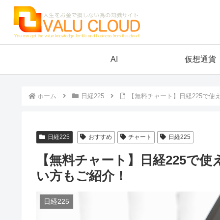
AI
仮想通貨
ホーム
日経225
【無料チャート】日経225で
日経225
おすすめ
チャート
日経225
【無料チャート】日経225で
い方もご紹介！
日経225