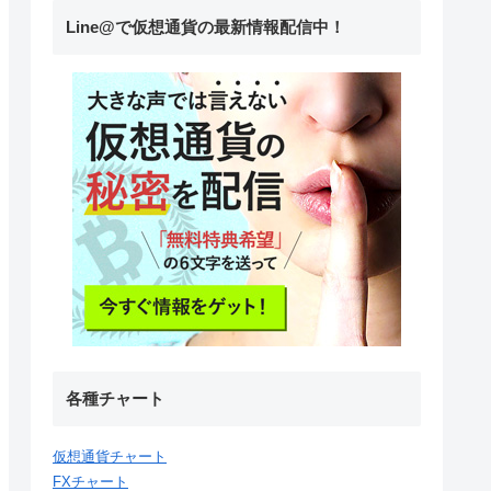
Line@で仮想通貨の最新情報配信中！
各種チャート
仮想通貨チャート
FXチャート