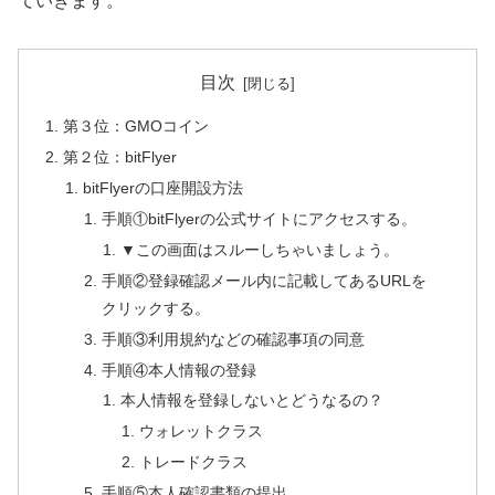
ていきます。
目次
第３位：GMOコイン
第２位：bitFlyer
bitFlyerの口座開設方法
手順①bitFlyerの公式サイトにアクセスする。
▼この画面はスルーしちゃいましょう。
手順②登録確認メール内に記載してあるURLを
クリックする。
手順③利用規約などの確認事項の同意
手順④本人情報の登録
本人情報を登録しないとどうなるの？
ウォレットクラス
トレードクラス
手順⑤本人確認書類の提出