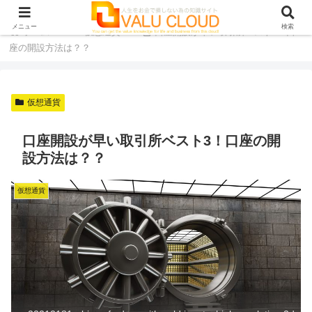
メニュー
検索
ホーム
仮想通貨
口座開設が早い取引所ベスト3！口
座の開設方法は？？
仮想通貨
口座開設が早い取引所ベスト3！口座の開
設方法は？？
仮想通貨