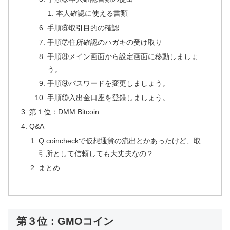
本人確認に使える書類
手順⑥取引目的の確認
手順⑦住所確認のハガキの受け取り
手順⑧メイン画面から設定画面に移動しましょ
う。
手順⑨パスワードを変更しましょう。
手順⑩入出金口座を登録しましょう。
第１位：DMM Bitcoin
Q&A
Q:coincheckで仮想通貨の流出とかあったけど、取
引所として信頼しても大丈夫なの？
まとめ
第３位：GMOコイン