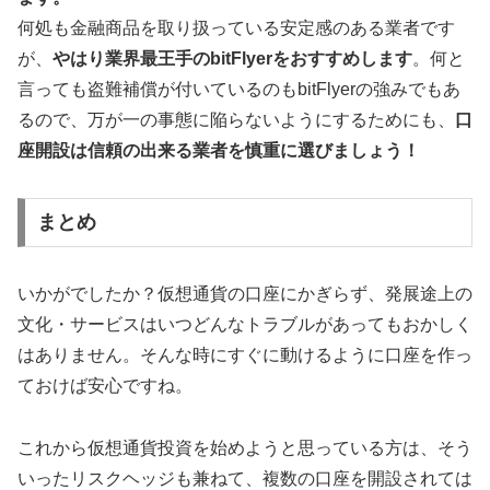
何処も金融商品を取り扱っている安定感のある業者です
が、
やはり業界最王手のbitFlyerをおすすめします
。何と
言っても盗難補償が付いているのもbitFlyerの強みでもあ
るので、万が一の事態に陥らないようにするためにも、
口
座開設は信頼の出来る業者を慎重に選びましょう！
まとめ
いかがでしたか？仮想通貨の口座にかぎらず、発展途上の
文化・サービスはいつどんなトラブルがあってもおかしく
はありません。そんな時にすぐに動けるように口座を作っ
ておけば安心ですね。
これから仮想通貨投資を始めようと思っている方は、そう
いったリスクヘッジも兼ねて、複数の口座を開設されては