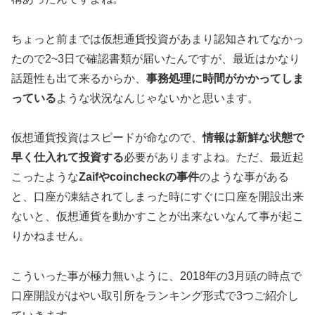
ちょっと前までは仮想通貨投資があまり認知されてなかっ
たので2~3日で確認書類が届いたんですが、最近はかなり
話題性も出て来るからか、
事務処理に時間がかかってしま
っている
ような状況なんじゃないかと思います。
仮想通貨投資はスピードが命なので、
情報は新鮮な状態で
早く仕入れて投資する
必要がありますよね。ただ、最近起
こったような
Zaifやcoincheckの事件
のような事がある
と、口座が凍結されてしまった時にすぐに口座を開設出来
ないと、仮想通貨を動かすことが出来ないなんて事が起こ
りかねません。
こういった事が極力無いように、2018年の3月頭の時点で
口座開設がはやい取引所をランキング形式で3つご紹介し