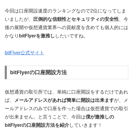
今回は口座開設速度のランキングなので2位になってしま
いましたが、
圧倒的な信頼性とセキュリティの安全性
、今
後の展開や仮想通貨業界への貢献度を含めても個人的には
かなり
bitFlyerを激推し
したいですね。
bitFlyer公式サイト
bitFlyerの口座開設方法
仮想通貨の取引所では、単純に口座開設をするだけであれ
ば、
メールアドレスがあれば簡単に開設は出来ます
が、メ
ールアドレスのみで口座を作った場合は仮想通貨での取引
が出来ません。と言うことで、今回は
僕が激推しの
bitFlyerの口座開設方法を紹介
していきます！