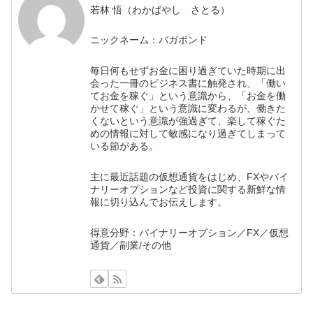
若林 悟（わかばやし さとる）
ニックネーム：バガボンド
毎日何もせずお金に困り過ぎていた時期に出
会った一冊のビジネス書に触発され、「働い
てお金を稼ぐ」という意識から、「お金を働
かせて稼ぐ」という意識に変わるが、働きた
くないという意識が強過ぎて、楽して稼ぐた
めの情報に対して敏感になり過ぎてしまって
いる節がある。
主に最近話題の仮想通貨をはじめ、FXやバイ
ナリーオプションなど投資に関する新鮮な情
報に切り込んでお伝えします。
得意分野：バイナリーオプション／FX／仮想
通貨／副業/その他