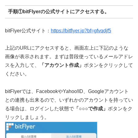
手順①bitFlyerの公式サイトにアクセスする。
bitFlyer公式サイト：
https://bitflyer.jp?bf=gfvqdjf5
上記のURLにアクセスすると、画面左上に下記のような
画像が表示されます。まずは普段使っているメールアドレ
スを入力して、
「アカウント作成」
ボタンをクリックして
ください。
bitFlyerでは、FacebookやYahoo!ID、Googleアカウント
との連携も出来るので、いずれかのアカウントを持ってい
る場合は、ログインした状態で
「○○○で作成」
ボタンをク
リックしましょう。