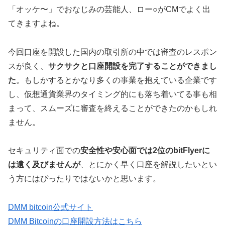
「オッケ〜」でおなじみの芸能人、ロー○がCMでよく出
てきますよね。
今回口座を開設した国内の取引所の中では審査のレスポン
スが良く、
サクサクと口座開設を完了することができまし
た
。もしかするとかなり多くの事業を抱えている企業です
し、仮想通貨業界のタイミング的にも落ち着いてる事も相
まって、スムーズに審査を終えることができたのかもしれ
ません。
セキュリティ面での
安全性や安心面では2位のbitFlyerに
は遠く及びませんが
、とにかく早く口座を解説したいとい
う方にはぴったりではないかと思います。
DMM bitcoin公式サイト
DMM Bitcoinの口座開設方法はこちら