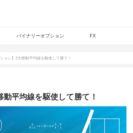
バイナリーオプション
FX
ション】2大移動平均線を駆使して勝て！
移動平均線を駆使して勝て！