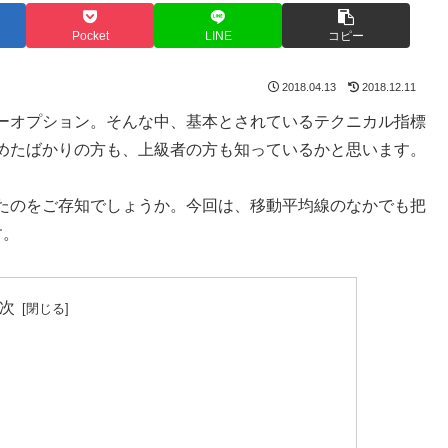
Pocket
LINE
コピー
2018.04.13
2018.12.11
ーオプション。そんな中、基本とされているテクニカル指標
めたばかりの方も、上級者の方も知っているかと思います。
たのをご存知でしょうか。今回は、移動平均線のなかでも把
す。
次