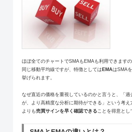
ほぼ全てのチャートでSMAもEMAも利用できます
同じ移動平均線ですが、特徴としては
EMA
はSMA
挙げられます。
なぜ直近の価格を重視しているのかと言うと、「過
が、より高精度な分析に期待ができる」という考え方
よりも
売買サインを早く確認できる
ことを得意とし
SMAとEMAの違いとは？