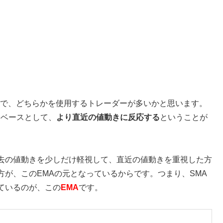
ので、どちらかを使用するトレーダーが多いかと思います。
をベースとして、
より直近の値動きに反応する
ということが
去の値動きを少しだけ軽視して、直近の値動きを重視した方
が、このEMAの元となっているからです。つまり、SMA
ているのが、この
EMA
です。