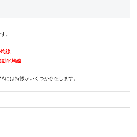
です。
平均線
移動平均線
MAには特徴がいくつか存在します。