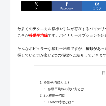
X
Facebook
はてブ
数多くのテクニカル指標や手法が存在するバイナリ
こそが
移動平均線
です。バイナリーオプションを始
そんなポピュラーな移動平均線ですが、
種類
があっ
握していた方が良い2つの指標をご紹介していきま
目
移動平均線とは？
移動平均線の使い方とは
2大移動平均線！
EMAの特徴とは？