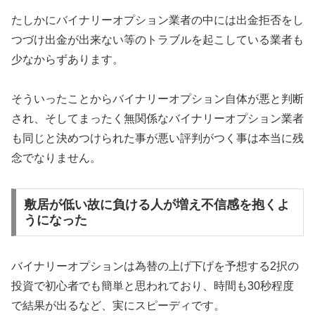
たしかにバイナリーオプション業者の中には出金拒否をし
つづけ出金が出来ない等のトラブルを起こしている業者も
少なからずあります。
そういったことからバイナリーオプション自体が悪と判断
され、そしてまったく無関係なバイナリーオプション業者
も同じと決めつけられた事が悪い評判がつく事は本当に残
念でなりません。
敷居が低い故に負ける人が増え不信感を抱くよ
うになった
バイナリーオプションは為替の上げ下げを予想する2択の
投資で初心者でも簡単と思われており、時間も30秒程度
で結果が出るなど、実にスピーディです。