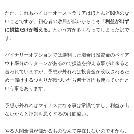
ただ、これもハイローオーストラリアはほとんど関係のな
いことですが、初心者の敷居が低いからこそ「
利益が出ず
に損益だけが増える」
という方が多くなってしまった訳で
す。
バイナリーオプションでは勝利した場合は投資金のペイア
ウト率分のリターンがあるので損益を抑える事が出来ると
言われていますが、予想が外れれば投資金が没収されるた
め一儲けするつもりが気づいたら何十万円も使っていたと
いう事もあります。
予想が外れればマイナスになる事は常識ですし、利益が出
ないからと評判を悪くするのは筋違い。
やる人間全員が儲かるものなんて存在しないのですから、