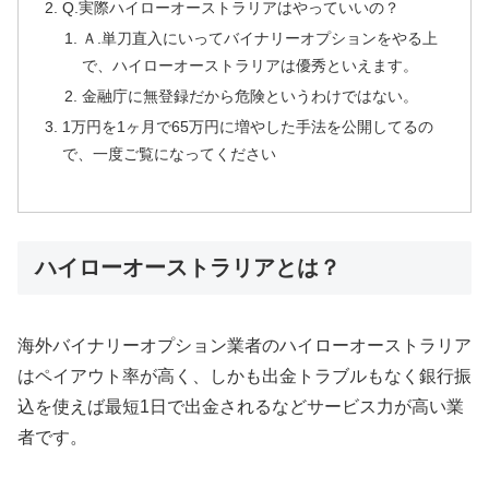
Q.実際ハイローオーストラリアはやっていいの？
Ａ.単刀直入にいってバイナリーオプションをやる上
で、ハイローオーストラリアは優秀といえます。
金融庁に無登録だから危険というわけではない。
1万円を1ヶ月で65万円に増やした手法を公開してるの
で、一度ご覧になってください
ハイローオーストラリアとは？
海外バイナリーオプション業者のハイローオーストラリア
はペイアウト率が高く、しかも出金トラブルもなく銀行振
込を使えば最短1日で出金されるなどサービス力が高い業
者です。