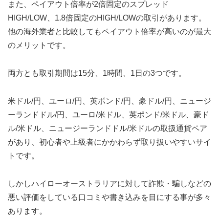
また、ペイアウト倍率が2倍固定のスプレッド
HIGH/LOW、1.8倍固定のHIGH/LOWの取引があります。
他の海外業者と比較してもペイアウト倍率が高いのが最大
のメリットです。
両方とも取引期間は15分、1時間、1日の3つです。
米ドル/円、ユーロ/円、英ポンド/円、豪ドル/円、ニュージ
ーランドドル/円、ユーロ/米ドル、英ポンド/米ドル、豪ド
ル/米ドル、ニュージーランドドル/米ドルの取扱通貨ペア
があり、初心者や上級者にかかわらず取り扱いやすいサイ
トです。
しかしハイローオーストラリアに対して詐欺・騙しなどの
悪い評価をしている口コミや書き込みを目にする事が多々
あります。