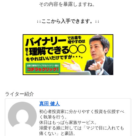
その内容を暴露しますね。
↓↓ここから入手できます。↓↓
ライター紹介
真田 健人
初心者投資家に分かりやすく投資を伝授すべ
く執筆を行う。
休日はもっぱら家族サービス。
溺愛する娘に対しては「マジで目に入れても
痛くない」と豪語。