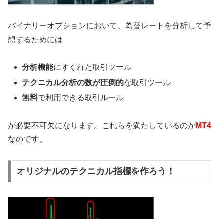
バイナリーオプションにおいて、為替レートを分析して予
想するためには
分析機能
にすぐれた取引ツール
テクニカル分析の数が圧倒的
な取引ツール
無料
で利用できる取引ルール
が必要不可欠になります。これらを満たしているのが
MT4
なのです。
オリジナルのテクニカル指標を作ろう！