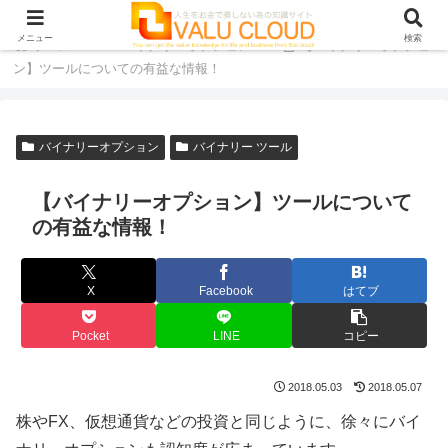
メニュー
検索
ホーム
バイナリーオプション
【バイナリーオプショ
ン】ツールについての有益な情報！
バイナリーオプション
バイナリー ツール
【バイナリーオプション】ツールについて
の有益な情報！
X
Facebook
はてブ
Pocket
LINE
コピー
2018.05.03
2018.05.07
株やFX、仮想通貨などの投資と同じように、徐々にバイ