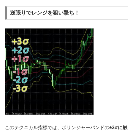
逆張りでレンジを狙い撃ち！
このテクニカル指標では、ボリンジャーバンドの
±3σに触