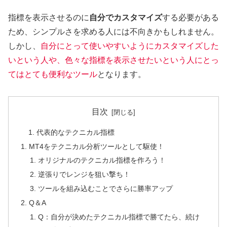
指標を表示させるのに
自分でカスタマイズ
する必要がある
ため、シンプルさを求める人には不向きかもしれません。
しかし、
自分にとって使いやすいようにカスタマイズした
いという人や、色々な指標を表示させたいという人にとっ
てはとても便利なツール
となります。
目次
代表的なテクニカル指標
MT4をテクニカル分析ツールとして駆使！
オリジナルのテクニカル指標を作ろう！
逆張りでレンジを狙い撃ち！
ツールを組み込むことでさらに勝率アップ
Q＆A
Q：自分が決めたテクニカル指標で勝てたら、続け