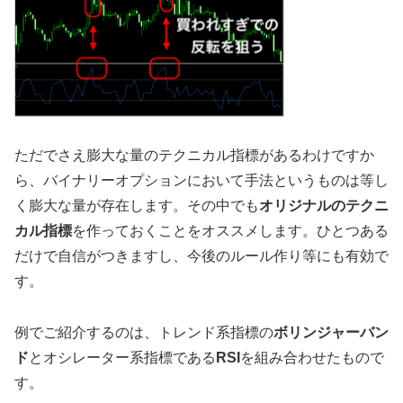
ただでさえ膨大な量のテクニカル指標があるわけですか
ら、バイナリーオプションにおいて手法というものは等し
く膨大な量が存在します。その中でも
オリジナルのテクニ
カル指標
を作っておくことをオススメします。ひとつある
だけで自信がつきますし、今後のルール作り等にも有効で
す。
例でご紹介するのは、トレンド系指標の
ボリンジャーバン
ド
とオシレーター系指標である
RSI
を組み合わせたもので
す。