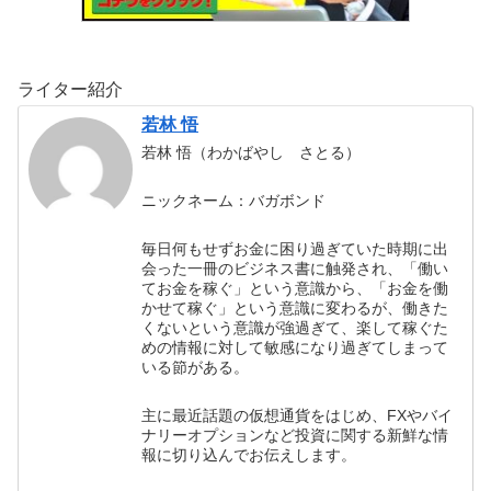
ライター紹介
若林 悟
若林 悟（わかばやし さとる）
ニックネーム：バガボンド
毎日何もせずお金に困り過ぎていた時期に出
会った一冊のビジネス書に触発され、「働い
てお金を稼ぐ」という意識から、「お金を働
かせて稼ぐ」という意識に変わるが、働きた
くないという意識が強過ぎて、楽して稼ぐた
めの情報に対して敏感になり過ぎてしまって
いる節がある。
主に最近話題の仮想通貨をはじめ、FXやバイ
ナリーオプションなど投資に関する新鮮な情
報に切り込んでお伝えします。