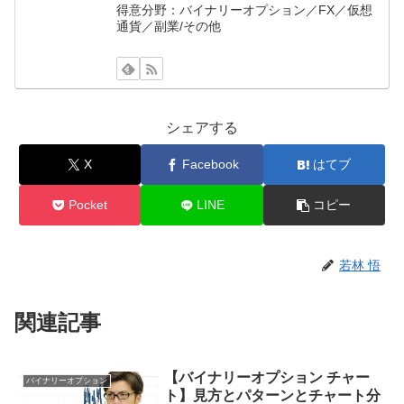
得意分野：バイナリーオプション／FX／仮想
通貨／副業/その他
シェアする
X
Facebook
はてブ
Pocket
LINE
コピー
若林 悟
関連記事
【バイナリーオプション チャー
バイナリーオプション
ト】見方とパターンとチャート分