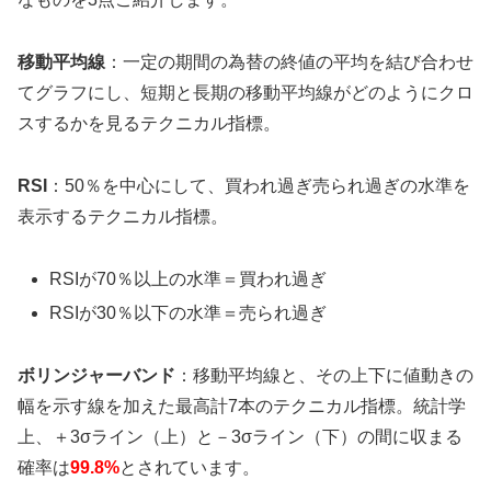
移動平均線
：一定の期間の為替の終値の平均を結び合わせ
てグラフにし、短期と長期の移動平均線がどのようにクロ
スするかを見るテクニカル指標。
RSI
：50％を中心にして、買われ過ぎ売られ過ぎの水準を
表示するテクニカル指標。
RSIが70％以上の水準＝買われ過ぎ
RSIが30％以下の水準＝売られ過ぎ
ボリンジャーバンド
：移動平均線と、その上下に値動きの
幅を示す線を加えた最高計7本のテクニカル指標。統計学
上、＋3σライン（上）と－3σライン（下）の間に収まる
確率は
99.8%
とされています。