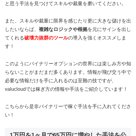
と思う手法を見つけてスキルや裁量を磨いてください。
また、スキルや裁量に限界を感じたり更に大きな儲けを出
したいならば、
複雑なロジックや根拠
を元にサインを出し
てくれる
破壊力抜群のツール
の導入を強くオススメしま
す！
このようにバイナリーオプションの世界には楽しみ方や知
らないことがまだまだ多くあります。情報が飛び交う中で
必要な情報だけを手に入れるのは至難の技ですが、
valucloudでは稼ぎ方の情報や手法をご紹介しています！
こちらから是非バイナリーで稼ぐ手法を手に入れてくださ
い！
1万円を1ヶ月で65万円に増やした手法を公