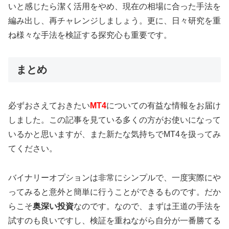
いと感じたら潔く活用をやめ、現在の相場に合った手法を
編み出し、再チャレンジしましょう。更に、日々研究を重
ね様々な手法を検証する探究心も重要です。
まとめ
必ずおさえておきたい
MT4
についての有益な情報をお届け
しました。この記事を見ている多くの方がお使いになって
いるかと思いますが、また新たな気持ちでMT4を扱ってみ
てください。
バイナリーオプションは非常にシンプルで、一度実際にや
ってみると意外と簡単に行うことができるものです。だか
らこそ
奥深い投資
なのです。なので、まずは王道の手法を
試すのも良いですし、検証を重ねながら自分が一番勝てる